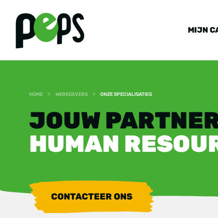
MIJN C
>
>
HOME
WERKGEVERS
ONZE SPECIALISATIES
JOUW PARTNER
HUMAN RESOU
CONTACTEER ONS