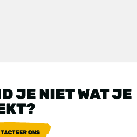
D JE NIET WAT JE
EKT?
TACTEER ONS