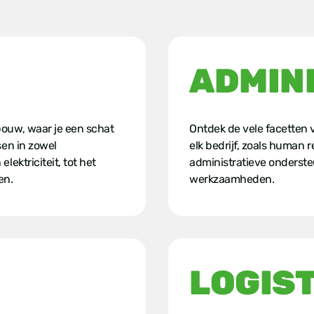
ADMIN
ouw, waar je een schat
Ontdek de vele facetten v
sen in zowel
elk bedrijf, zoals huma
ektriciteit, tot het
administratieve onderste
en.
werkzaamheden.
LOGIST