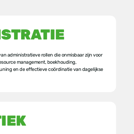
ISTRATIE
an administratieve rollen die onmisbaar zijn voor
n resource management, boekhouding,
uning en de effectieve coördinatie van dagelijkse
IEK