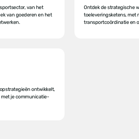
sportsector, van het
Ontdek de strategische we
iek van goederen en het
toeleveringsketens, met 
netwerken.
transportcoördinatie en 
opstrategieën ontwikkelt,
t met je communicatie-