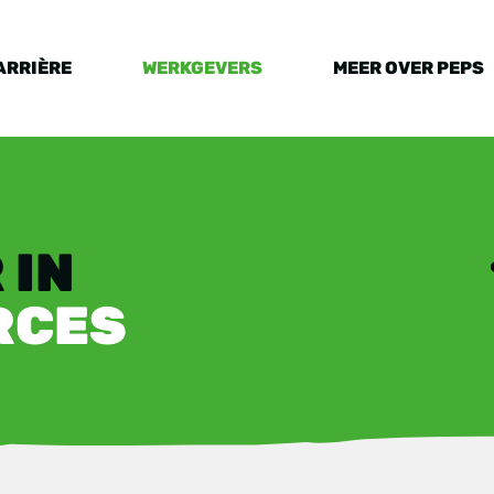
ARRIÈRE
WERKGEVERS
MEER OVER PEPS
 IN
RCES