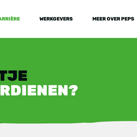
ARRIÈRE
WERKGEVERS
MEER OVER PEPS
ETJE
ERDIENEN?