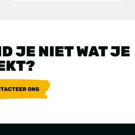
D JE NIET WAT JE
EKT?
TACTEER ONS