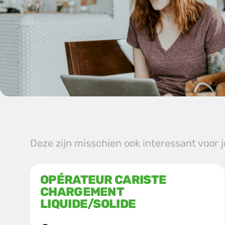
Deze zijn misschien ook interessant voor 
OPÉRATEUR CARISTE
CHARGEMENT
LIQUIDE/SOLIDE