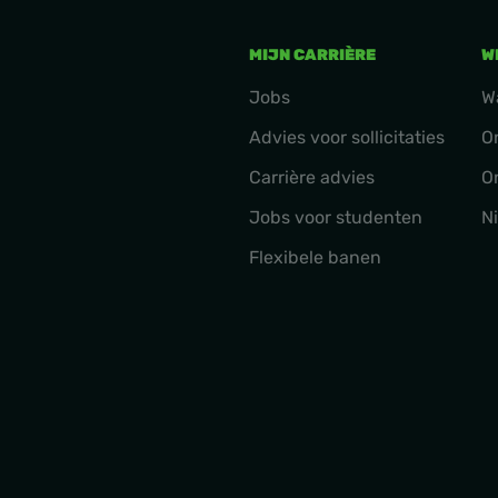
MIJN CARRIÈRE
W
Jobs
W
Advies voor sollicitaties
O
Carrière advies
O
Jobs voor studenten
N
Flexibele banen