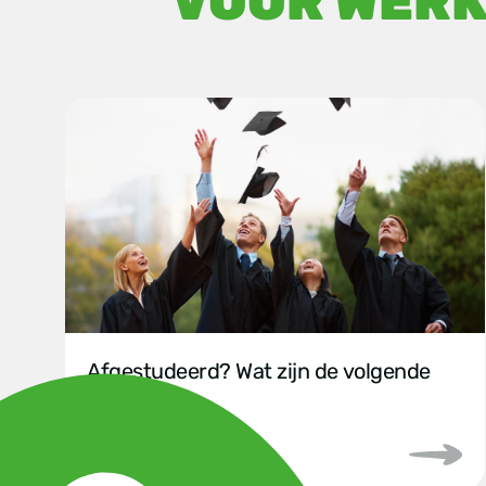
VOOR WER
Afgestudeerd? Wat zijn de volgende
stappen?
2024/06/23