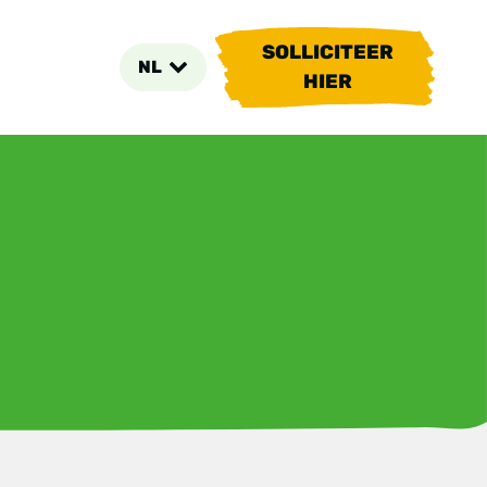
SOLLICITEER
NL
HIER