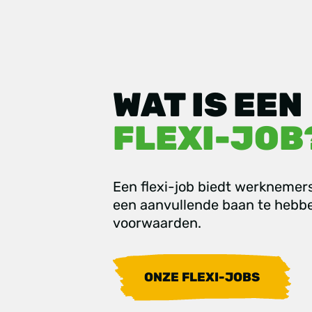
WAT IS EEN
FLEXI-JOB
Een flexi-job biedt werknemer
een aanvullende baan te hebb
voorwaarden.
ONZE FLEXI-JOBS