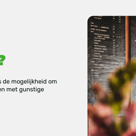
?
s de mogelijkheid om
en met gunstige