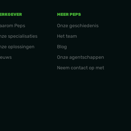
ERKGEVER
MEER PEPS
aarom Peps
Onze geschiedenis
nze specialisaties
Het team
nze oplossingen
Blog
ieuws
Onze agentschappen
Neem contact op met