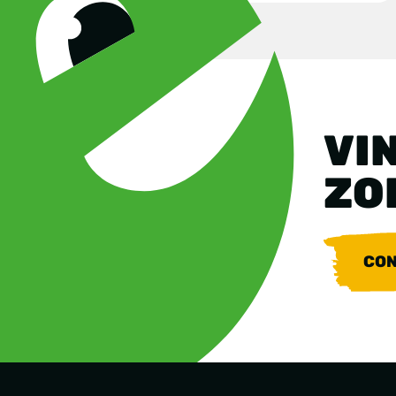
VIN
ZO
CON