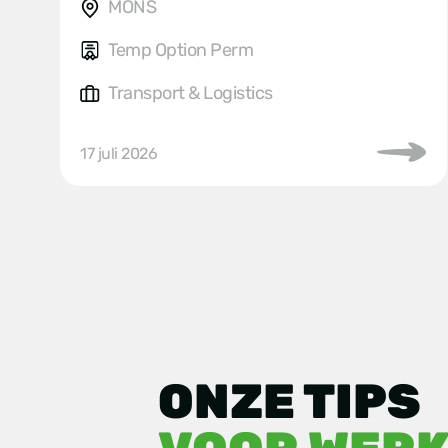
MONS
Temp Option Perm
Transport & Logistics
17 juli 2026
ONZE TIPS