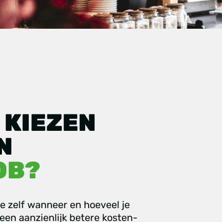
 KIEZEN
N
OB?
 je zelf wanneer en hoeveel je
 een aanzienlijk betere kosten-