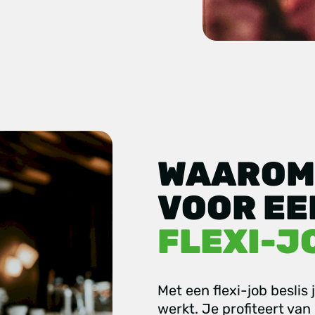
WAAROM
VOOR EE
FLEXI-J
Met een flexi-job beslis
werkt. Je profiteert van