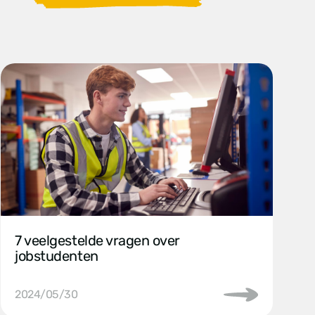
7 veelgestelde vragen over
jobstudenten
2024/05/30