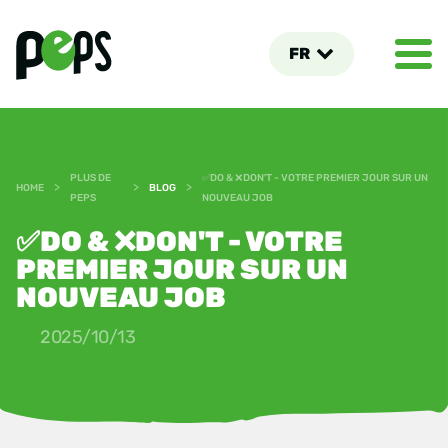
FR
PLUS DE
✅DO & ❌DON'T - VOTRE PREMIER JOUR SUR UN
>
>
>
HOME
BLOG
PEPS
NOUVEAU JOB
✅DO & ❌DON'T - VOTRE
PREMIER JOUR SUR UN
NOUVEAU JOB
2025/10/13