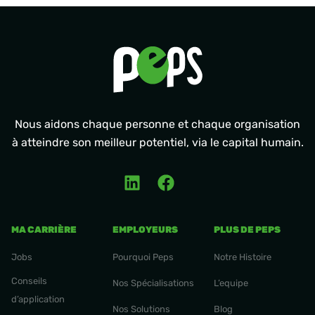
Nous aidons chaque personne et chaque organisation
à atteindre son meilleur potentiel, via le capital humain.
MA CARRIÈRE
EMPLOYEURS
PLUS DE PEPS
Jobs
Pourquoi Peps
Notre Histoire
Conseils
Nos Spécialisations
L’equipe
d’application
Nos Solutions
Blog