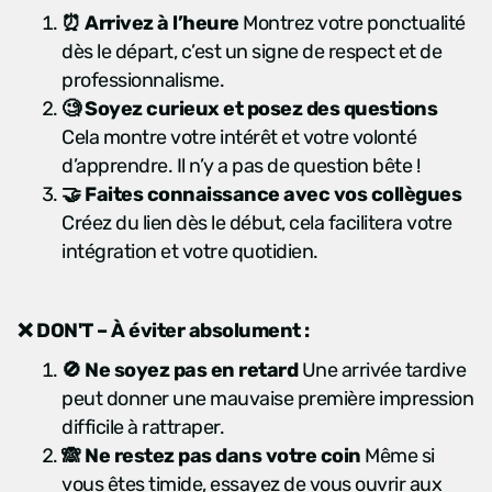
⏰
Arrivez à l’heure
Montrez votre ponctualité
dès le départ, c’est un signe de respect et de
professionnalisme.
🧐
Soyez curieux et posez des questions
Cela montre votre intérêt et votre volonté
d’apprendre. Il n’y a pas de question bête !
🤝
Faites connaissance avec vos collègues
Créez du lien dès le début, cela facilitera votre
intégration et votre quotidien.
❌
DON'T – À éviter absolument :
🚫
Ne soyez pas en retard
Une arrivée tardive
peut donner une mauvaise première impression
difficile à rattraper.
🙈
Ne restez pas dans votre coin
Même si
vous êtes timide, essayez de vous ouvrir aux